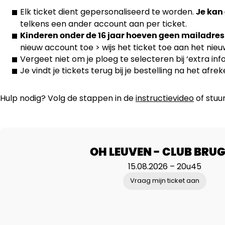
Elk ticket dient gepersonaliseerd te worden.
Je kan
telkens een ander account aan per ticket.
Kinderen onder de 16 jaar hoeven geen mailadres
nieuw account toe > wijs het ticket toe aan het nie
Vergeet niet om je ploeg te selecteren bij ‘extra inf
Je vindt je tickets terug bij je bestelling na het afre
Hulp nodig? Volg de stappen in de
instructievideo
of stuu
OH LEUVEN - CLUB BRU
15.08.2026 – 20u45
Vraag mijn ticket aan