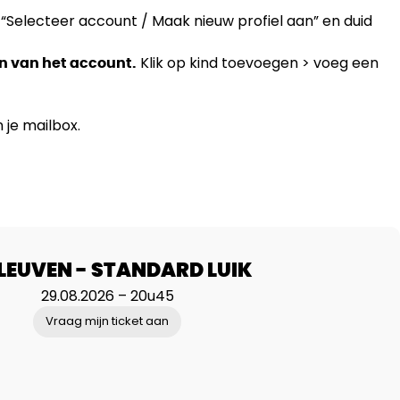
op “Selecteer account / Maak nieuw profiel aan” en duid
Klik op kind toevoegen > voeg een
n van het account.
n je mailbox.
LEUVEN - STANDARD LUIK
29.08.2026 – 20u45
Vraag mijn ticket aan