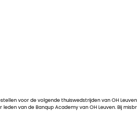
llen voor de volgende thuiswedstrijden van OH Leuven. D
voor leden van de Banqup Academy van OH Leuven. Bij misb