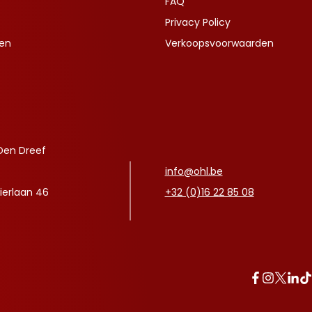
FAQ
Privacy Policy
ven
Verkoopsvoorwaarden
Den Dreef
info@ohl.be
ierlaan 46
+32 (0)16 22 85 08